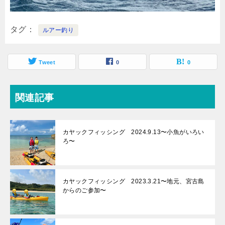
タグ
ルアー釣り
Tweet
0
0
関連記事
カヤックフィッシング 2024.9.13〜小魚がいろい
ろ〜
カヤックフィッシング 2023.3.21〜地元、宮古島
からのご参加〜