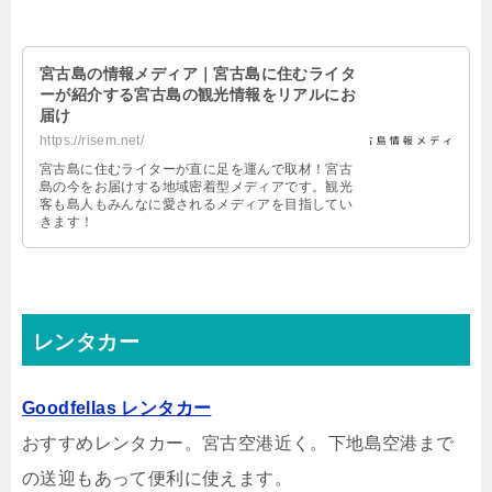
宮古島の情報メディア｜宮古島に住むライタ
ーが紹介する宮古島の観光情報をリアルにお
届け
https://risem.net/
宮古島に住むライターが直に足を運んで取材！宮古
島の今をお届けする地域密着型メディアです。観光
客も島人もみんなに愛されるメディアを目指してい
きます！
レンタカー
Goodfellas レンタカー
おすすめレンタカー。宮古空港近く。下地島空港まで
の送迎もあって便利に使えます。