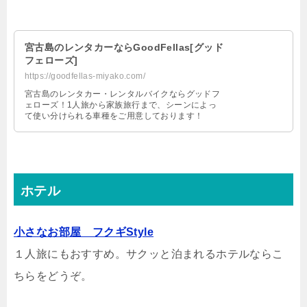
宮古島のレンタカーならGoodFellas[グッド
フェローズ]
https://goodfellas-miyako.com/
宮古島のレンタカー・レンタルバイクならグッドフ
ェローズ！1人旅から家族旅行まで、シーンによっ
て使い分けられる車種をご用意しております！
ホテル
小さなお部屋 フクギStyle
１人旅にもおすすめ。サクッと泊まれるホテルならこ
ちらをどうぞ。