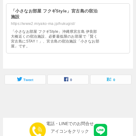
「小さなお部屋 フクギStyle」宮古島の宿泊
施設
https://www2.miyako-ma.jp/hukugist/
「小さなお部屋 フクギStyle」沖縄県宮古島 伊良部
大橋近くの宿泊施設、必要最低限のお部屋で「賢く
宮古島にSTAY！」、宮古島の宿泊施設「小さなお部
屋」です。
Tweet
0
0
電話・LINEでのお問合せ
アイコンをクリック