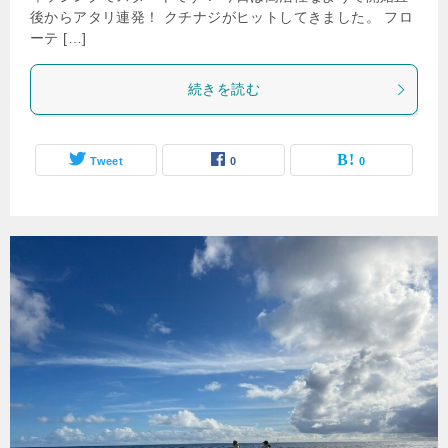
後からアタリ連発！ クチナジがヒットしてきました。 フロ
ーテ […]
続きを読む
Tweet
0
0