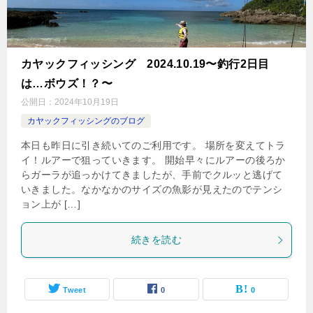
カヤックフィッシング 2024.10.19〜釣行2日目
は…ボウズ！？〜
公開日：
2024年10月19日
カヤックフィッシングのブログ
本日も昨日に引き続いてのご利用です。 場所を変えてトラ
イ！ルアーで狙っていきます。 開始早々にルアーの後ろか
らガーラが追っかけてきましたが、手前でクルッと逃げて
いきました。なかなかのサイズの魚影が見えたのでテンシ
ョン上が […]
続きを読む
Tweet
0
0