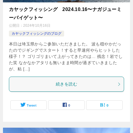
カヤックフィッシング 2024.10.16〜ナガジューミ
ーバイゲット〜
公開日：
2024年10月16日
カヤックフィッシングのブログ
本日は埼玉県からご参加いただきました。 波も穏やかだっ
たのでジギングでスタート！すると早速何やらヒットした
様子！？ ゴリゴリまいて上がってきたのは… 残念！岩でし
た笑 なかなかアタリも無いまま時間が過ぎていきました
が、粘 […]
続きを読む
Tweet
0
0