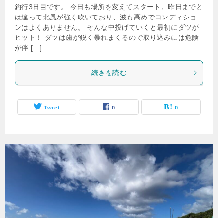
釣行3日目です。 今日も場所を変えてスタート。昨日までと
は違って北風が強く吹いており、波も高めでコンディショ
ンはよくありません。 そんな中投げていくと最初にダツが
ヒット！ ダツは歯が鋭く暴れまくるので取り込みには危険
が伴 […]
続きを読む
Tweet
0
0