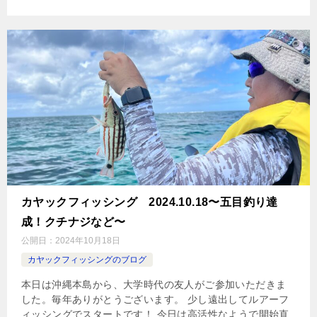
カヤックフィッシング 2024.10.18〜五目釣り達
成！クチナジなど〜
公開日：
2024年10月18日
カヤックフィッシングのブログ
本日は沖縄本島から、大学時代の友人がご参加いただきま
した。毎年ありがとうございます。 少し遠出してルアーフ
ィッシングでスタートです！ 今日は高活性なようで開始直