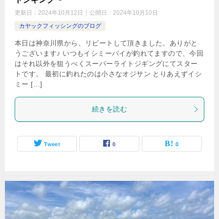
更新日：
2024年10月12日
公開日：
2024年10月10日
カヤックフィッシングのブログ
本日は神奈川県から、リピートして頂きました。ありがと
うございます♪ いつもイシミーバイが釣れてますので、今回
はそれ以外を狙うべくスーパーライトジギングにてスター
トです。 最初に釣れたのは小さなオジサン とりあえずイシ
ミー […]
続きを読む
Tweet
0
0