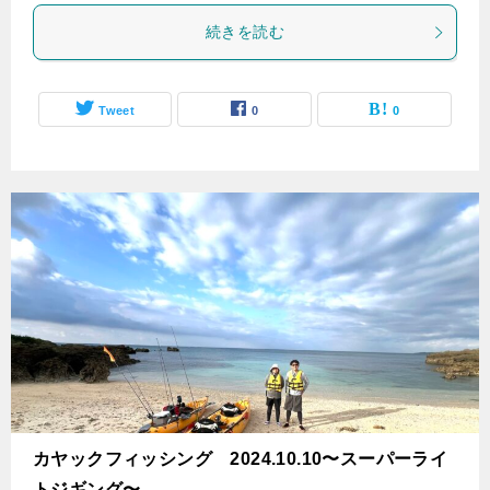
続きを読む
Tweet
0
0
カヤックフィッシング 2024.10.10〜スーパーライ
トジギング〜