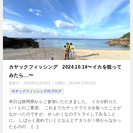
カヤックフィッシング 2024.10.14〜イカを狙って
みたら…〜
更新日：
2024年10月16日
公開日：
2024年10月14日
カヤックフィッシングのブログ
本日は静岡県からご参加いただきました。 イカが釣りた
い！とのご要望。 これまでカヤックでイカを狙ったことが
なかったのですが、せっかくなのでトライしてみること
に。 しばらく攻めていくとなんとアタリが！掛からなかっ
たものの、 […]