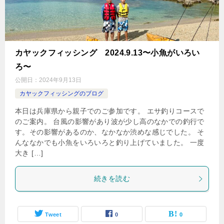
カヤックフィッシング 2024.9.13〜小魚がいろい
ろ〜
公開日：
2024年9月13日
カヤックフィッシングのブログ
本日は兵庫県から親子でのご参加です。 エサ釣りコースで
のご案内。 台風の影響があり波が少し高のなかでの釣行で
す。その影響があるのか、なかなか渋めな感じでした。 そ
んななかでも小魚をいろいろと釣り上げていました。 一度
大き […]
続きを読む
Tweet
0
0