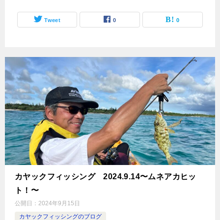
Tweet
0
0
カヤックフィッシング 2024.9.14〜ムネアカヒッ
ト！〜
公開日：
2024年9月15日
カヤックフィッシングのブログ