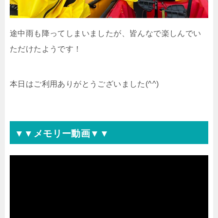
途中雨も降ってしまいましたが、皆んなで楽しんでい
ただけたようです！
本日はご利用ありがとうございました(^^)
▼▼メモリー動画▼▼