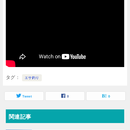
タグ
エサ釣り
Tweet
0
0
関連記事