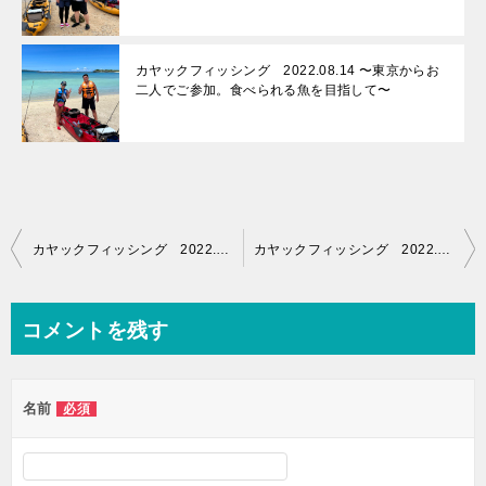
カヤックフィッシング 2022.08.14 〜東京からお
二人でご参加。食べられる魚を目指して〜
投
カヤックフィッシング 2022.09.06 〜台風後にエサ釣り〜
カヤックフィッシング 2022.09.20 〜TOPで大物狙い〜
稿
ナ
コメントを残す
ビ
ゲ
名前
必須
ー
シ