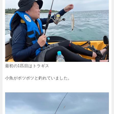
最初の1匹目はトラギス
小魚がポツポツと釣れていました。