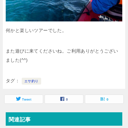
何かと楽しいツアーでした。
また遊びに来てくださいね。ご利用ありがとうござい
ました(^^)
タグ
エサ釣り
Tweet
0
0
関連記事