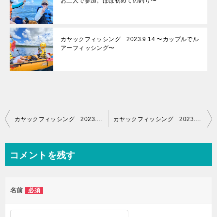
お二人で参加。ほぼ初めての釣り〜
カヤックフィッシング 2023.9.14 〜カップルでル
アーフィッシング〜
投
カヤックフィッシング 2023.1.30 〜イシミーバイ連発！女性釣りユーチューバー〜
カヤックフィッシング 2023.2.6 〜東京からご参加。ルアーでいろいろゲット！〜
稿
ナ
コメントを残す
ビ
ゲ
名前
必須
ー
シ