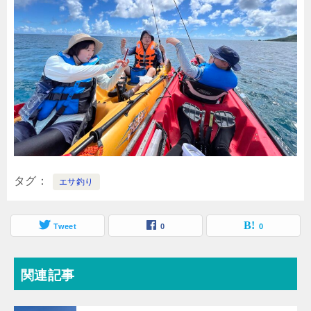
タグ
エサ釣り
Tweet
0
0
関連記事