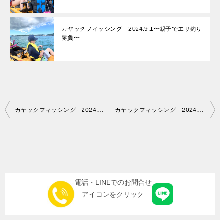
カヤックフィッシング 2024.9.1〜親子でエサ釣り
勝負〜
投
カヤックフィッシング 2024.7.6 pm〜ショートコースでエサ釣り〜
カヤックフィッシング 2024.7.8〜ガーラの引きは最高〜
稿
ナ
ビ
ゲ
電話・LINEでのお問合せ
ー
アイコンをクリック
シ
ョ