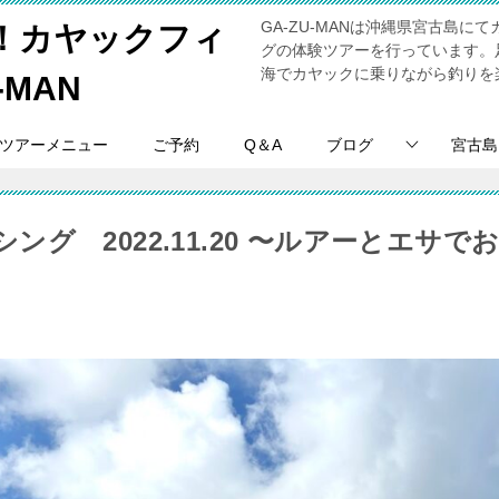
GA-ZU-MANは沖縄県宮古島
！カヤックフィ
グの体験ツアーを行っています。
海でカヤックに乗りながら釣りを
-MAN
ツアーメニュー
ご予約
Q＆A
ブログ
宮古島
ング 2022.11.20 〜ルアーとエサで