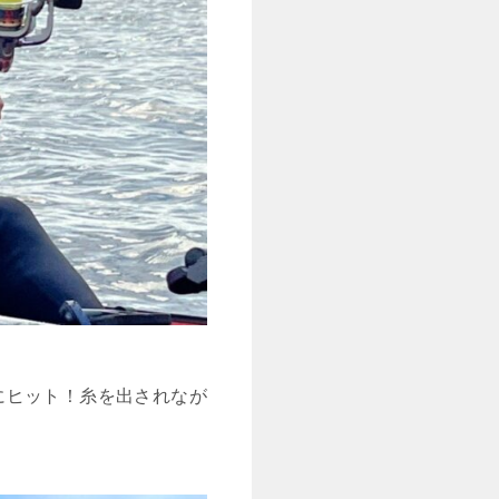
にヒット！糸を出されなが