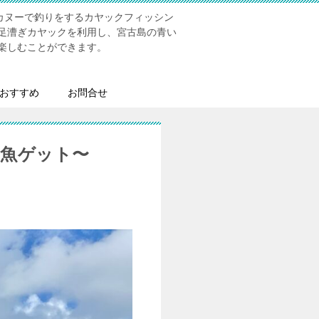
にてカヌーで釣りをするカヤックフィッシン
足漕ぎカヤックを利用し、宮古島の青い
楽しむことができます。
おすすめ
お問合せ
お魚ゲット〜