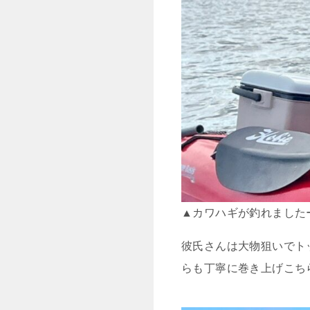
▲カワハギが釣れました
彼氏さんは大物狙いでト
らも丁寧に巻き上げこち