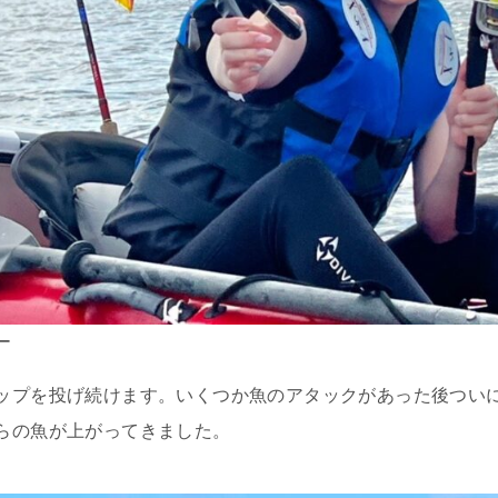
ー
ップを投げ続けます。いくつか魚のアタックがあった後つい
らの魚が上がってきました。