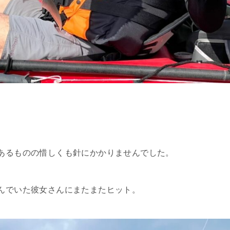
。
あるものの惜しくも針にかかりませんでした。
んでいた彼女さんにまたまたヒット。