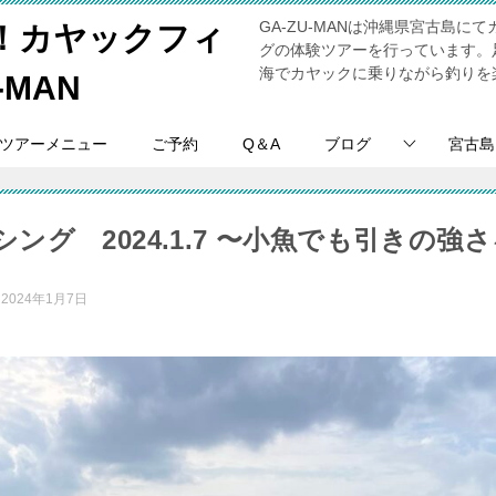
GA-ZU-MANは沖縄県宮古島
！カヤックフィ
グの体験ツアーを行っています。
海でカヤックに乗りながら釣りを
-MAN
ツアーメニュー
ご予約
Q＆A
ブログ
宮古島
ング 2024.1.7 〜小魚でも引きの強
：
2024年1月7日