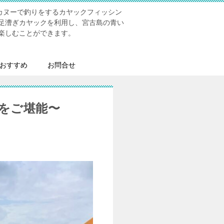
にてカヌーで釣りをするカヤックフィッシン
足漕ぎカヤックを利用し、宮古島の青い
楽しむことができます。
おすすめ
お問合せ
さをご堪能〜