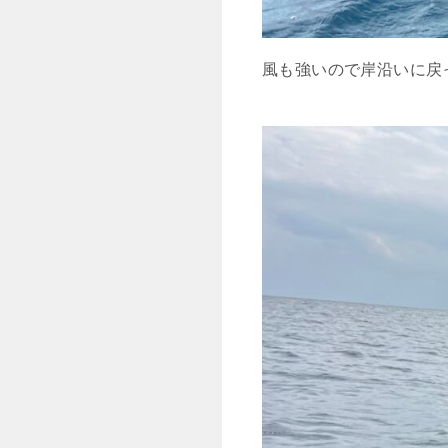
風も強いので岸沿いに戻