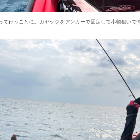
って行うことに。カヤックをアンカーで固定して小物狙いです