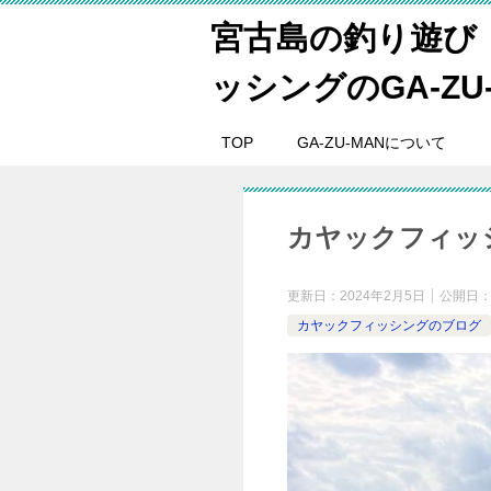
宮古島の釣り遊び
ッシングのGA-ZU
TOP
GA-ZU-MANについて
カヤックフィッシ
更新日：
2024年2月5日
公開日
カヤックフィッシングのブログ