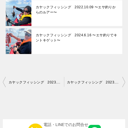
カヤックフィッシング 2022.10.09 〜エサ釣りか
らのルアー〜
カヤックフィッシング 2024.6.16 〜エサ釣りでキ
ントキゲット〜
投
カヤックフィッシング 2023.10.9 〜最後まで投げまくりました…〜
カヤックフィッシング 2023.10.18 〜初めてのショートコースは…〜
稿
ナ
ビ
ゲ
電話・LINEでのお問合せ
ー