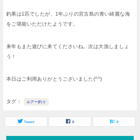
釣果は1匹でしたが、1年ぶりの宮古島の青い綺麗な海
をご堪能いただけたようです。
来年もまた遊びに来てくださいね。次は大漁しましょ
う！
本日はご利用ありがとうございました(^^)
タグ
ルアー釣り
Tweet
0
0