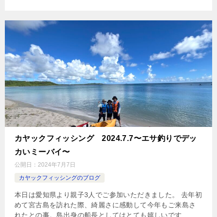
カヤックフィッシング 2024.7.7〜エサ釣りでデッ
カいミーバイ〜
公開日：
2024年7月7日
カヤックフィッシングのブログ
本日は愛知県より親子3人でご参加いただきました。 去年初
めて宮古島を訪れた際、綺麗さに感動して今年もご来島さ
れたとの事。島出身の船長としてはとても嬉しいです