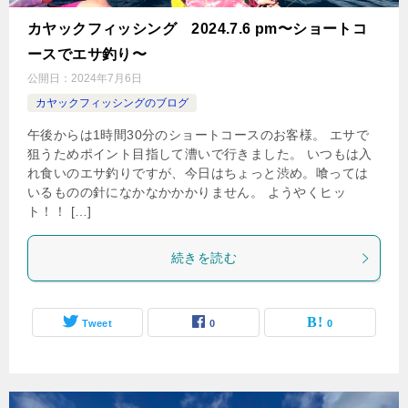
カヤックフィッシング 2024.7.6 pm〜ショートコ
ースでエサ釣り〜
公開日：
2024年7月6日
カヤックフィッシングのブログ
午後からは1時間30分のショートコースのお客様。 エサで
狙うためポイント目指して漕いで行きました。 いつもは入
れ食いのエサ釣りですが、今日はちょっと渋め。喰っては
いるものの針になかなかかかりません。 ようやくヒッ
ト！！ […]
続きを読む
Tweet
0
0