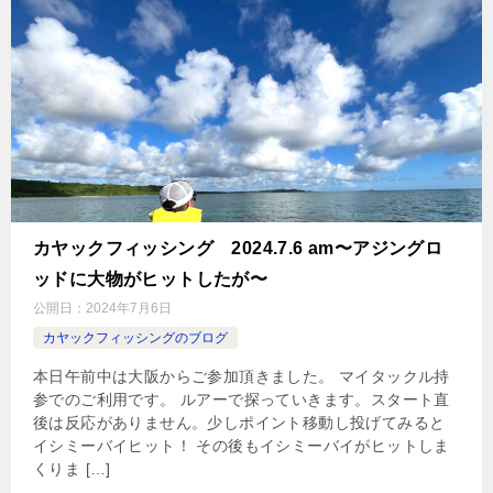
カヤックフィッシング 2024.7.6 am〜アジングロ
ッドに大物がヒットしたが〜
公開日：
2024年7月6日
カヤックフィッシングのブログ
本日午前中は大阪からご参加頂きました。 マイタックル持
参でのご利用です。 ルアーで探っていきます。スタート直
後は反応がありません。少しポイント移動し投げてみると
イシミーバイヒット！ その後もイシミーバイがヒットしま
くりま […]