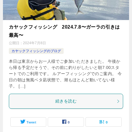
カヤックフィッシング 2024.7.8〜ガーラの引きは
最高〜
公開日：
2024年7月8日
カヤックフィッシングのブログ
本日は東京からお一人様でご参加いただきました。 午後か
ら帰る予定だそうで、その前に釣りがしたいと朝7:00スタ
ートでのご利用です。 ルアーフィッシングでのご案内。 今
日の朝は無風ベタ凪状態で、潮もほとんど動いてない様
子。 […]
続きを読む
Tweet
0
0