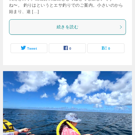
ね〜。 釣りはというとエサ釣りでのご案内。小さいのから
始まり、途 […]
続きを読む
Tweet
0
0