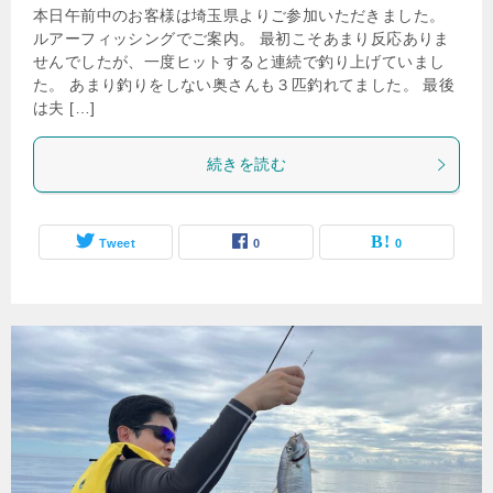
本日午前中のお客様は埼玉県よりご参加いただきました。
ルアーフィッシングでご案内。 最初こそあまり反応ありま
せんでしたが、一度ヒットすると連続で釣り上げていまし
た。 あまり釣りをしない奥さんも３匹釣れてました。 最後
は夫 […]
続きを読む
Tweet
0
0