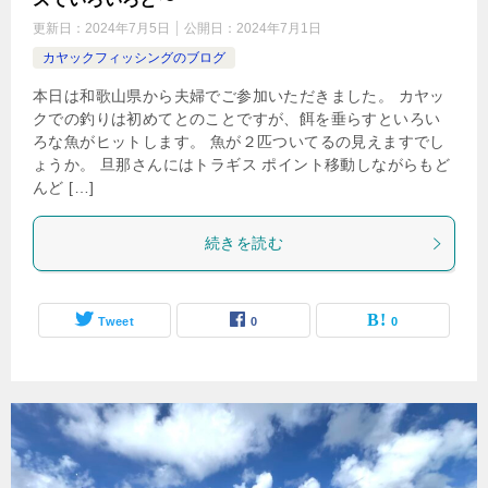
更新日：
2024年7月5日
公開日：
2024年7月1日
カヤックフィッシングのブログ
本日は和歌山県から夫婦でご参加いただきました。 カヤッ
クでの釣りは初めてとのことですが、餌を垂らすといろい
ろな魚がヒットします。 魚が２匹ついてるの見えますでし
ょうか。 旦那さんにはトラギス ポイント移動しながらもど
んど […]
続きを読む
Tweet
0
0