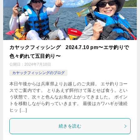
カヤックフィッシング 2024.7.10 pm〜エサ釣りで
色々釣れて五目釣り〜
公開日：
2024年7月10日
カヤックフィッシングのブログ
本日午後からは兵庫県よりお越しのご夫婦。 エサ釣りコー
スでご案内です。 とりあえず餌付けて落とせば食う。とい
う状態で、次々と色んなお魚が上がってきました。 ポイン
トを移動しながら釣っていきます。 最後はカワハギが連続
ヒッ […]
続きを読む