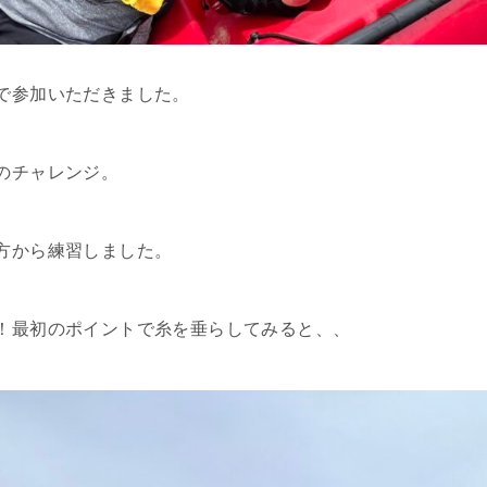
で参加いただきました。
のチャレンジ。
方から練習しました。
！最初のポイントで糸を垂らしてみると、、