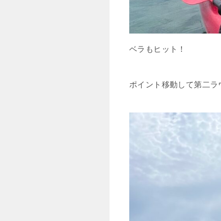
ベラもヒット！
ポイント移動して第二ラ