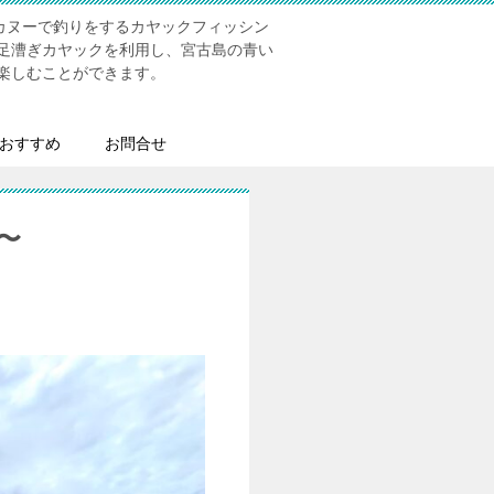
にてカヌーで釣りをするカヤックフィッシン
足漕ぎカヤックを利用し、宮古島の青い
楽しむことができます。
おすすめ
お問合せ
〜