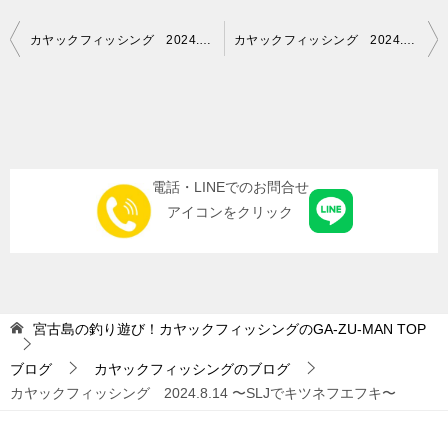
投
カヤックフィッシング 2024.8.11 〜魚を見ながら釣りをする〜
カヤックフィッシング 2024.8.16 〜最後の最後に…〜
稿
ナ
ビ
ゲ
電話・LINEでのお問合せ
ー
アイコンをクリック
シ
ョ
ン
宮古島の釣り遊び！カヤックフィッシングのGA-ZU-MAN
TOP
ブログ
カヤックフィッシングのブログ
カヤックフィッシング 2024.8.14 〜SLJでキツネフエフキ〜